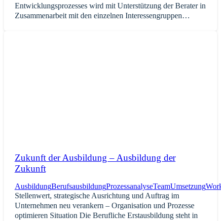
Entwicklungsprozesses wird mit Unterstützung der Berater in
Zusammenarbeit mit den einzelnen Interessengruppen…
Zukunft der Ausbildung – Ausbildung der
Zukunft
Ausbildung
Berufsausbildung
Prozessanalyse
Team
Umsetzung
Wor
Stellenwert, strategische Ausrichtung und Auftrag im
Unternehmen neu verankern – Organisation und Prozesse
optimieren Situation Die Berufliche Erstausbildung steht in