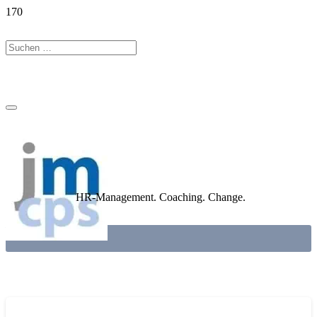
HR-Management. Coaching. Change.
WORKSHOP