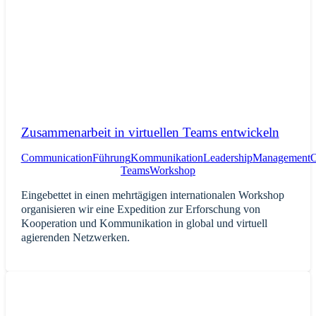
Zusammenarbeit in virtuellen Teams entwickeln
Communication
Führung
Kommunikation
Leadership
Management
O
Teams
Workshop
Eingebettet in einen mehrtägigen internationalen Workshop
organisieren wir eine Expedition zur Erforschung von
Kooperation und Kommunikation in global und virtuell
agierenden Netzwerken.