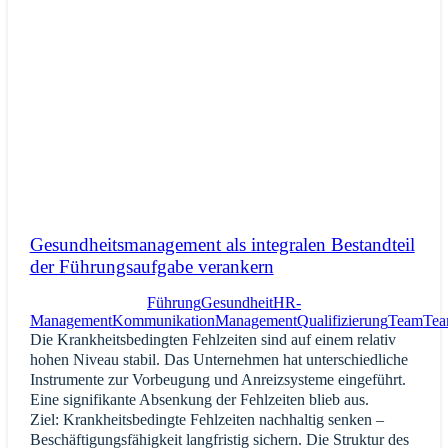
Gesundheitsmanagement als integralen Bestandteil
der Führungsaufgabe verankern
Führung
Gesundheit
HR-
Management
Kommunikation
Management
Qualifizierung
Team
Tea
Die Krankheitsbedingten Fehlzeiten sind auf einem relativ
hohen Niveau stabil. Das Unternehmen hat unterschiedliche
Instrumente zur Vorbeugung und Anreizsysteme eingeführt.
Eine signifikante Absenkung der Fehlzeiten blieb aus.
Ziel: Krankheitsbedingte Fehlzeiten nachhaltig senken –
Beschäftigungsfähigkeit langfristig sichern. Die Struktur des