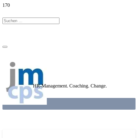
HR-Management. Coaching. Change.
TRAINING