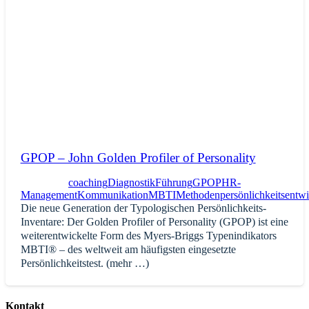
GPOP – John Golden Profiler of Personality
coaching
Diagnostik
Führung
GPOP
HR-
Management
Kommunikation
MBTI
Methoden
persönlichkeitsentw
Die neue Generation der Typologischen Persönlichkeits-
Inventare: Der Golden Profiler of Personality (GPOP) ist eine
weiterentwickelte Form des Myers-Briggs Typenindikators
MBTI® – des weltweit am häufigsten eingesetzte
Persönlichkeitstest. (mehr …)
Kontakt