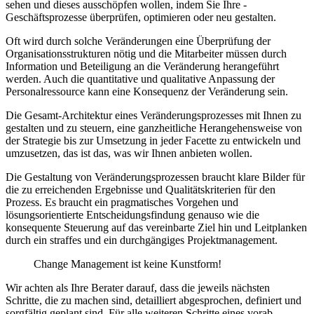
sehen und dieses ausschöpfen wollen, indem Sie Ihre ­
Geschäftsprozesse überprüfen, ­optimieren oder neu gestalten.
Oft wird durch solche Veränderungen eine Überprüfung der
Organisationsstrukturen nötig und die Mitarbeiter müssen durch
Information und Beteiligung an die Veränderung herangeführt
werden. Auch die quantitative und qualitative Anpassung der
Personalressource kann eine Konsequenz der Veränderung sein.
Die Gesamt-Architektur eines Veränderungsprozesses mit Ihnen zu
gestalten und zu steuern, eine ganzheitliche Herangehensweise von
der Strategie bis zur Umsetzung in jeder Facette zu entwickeln und
umzusetzen, das ist das, was wir Ihnen anbieten wollen.
Die Gestaltung von Veränderungsprozessen braucht klare Bilder für
die zu erreichenden Ergebnisse und Qualitätskriterien für den
Prozess. Es braucht ein pragmatisches Vorgehen und
lösungsorientierte Entscheidungsfindung genauso wie die
konsequente Steuerung auf das vereinbarte Ziel hin und Leitplanken
durch ein straffes und ein durchgängiges Projektmanagement.
Change Management ist keine Kunstform!
Wir achten als Ihre Berater darauf, dass die jeweils nächsten
Schritte, die zu machen sind, detailliert abgesprochen, definiert und
sorgfältig geplant sind. Für alle weiteren Schritte eines vorab