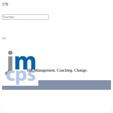
HR-Management. Coaching. Change.
STRATEGIE