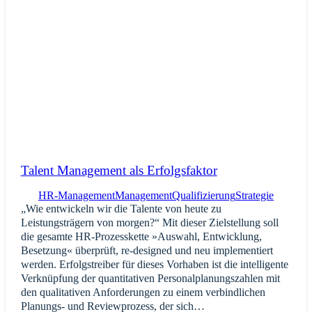
Talent Management als Erfolgsfaktor
HR-Management
Management
Qualifizierung
Strategie
„Wie entwickeln wir die Talente von heute zu
Leistungsträgern von morgen?“ Mit dieser Zielstellung soll
die gesamte HR-Prozesskette »Auswahl, Entwicklung,
Besetzung« überprüft, re-designed und neu implementiert
werden. Erfolgstreiber für dieses Vorhaben ist die intelligente
Verknüpfung der quantitativen Personal­planungszahlen mit
den qualitativen Anforderungen zu einem verbindlichen
Planungs- und Reviewprozess, der sich…