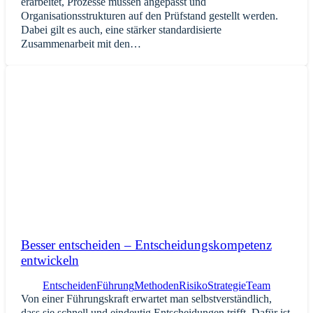
erarbeitet, Prozesse müssen angepasst und
Organisationsstrukturen auf den Prüfstand gestellt werden.
Dabei gilt es auch, eine stärker standardisierte
Zusammenarbeit mit den…
Besser entscheiden – Entscheidungskompetenz
entwickeln
Entscheiden
Führung
Methoden
Risiko
Strategie
Team
Von einer Führungskraft erwartet man selbstverständlich,
dass sie schnell und eindeutig Entscheidungen trifft. Dafür ist