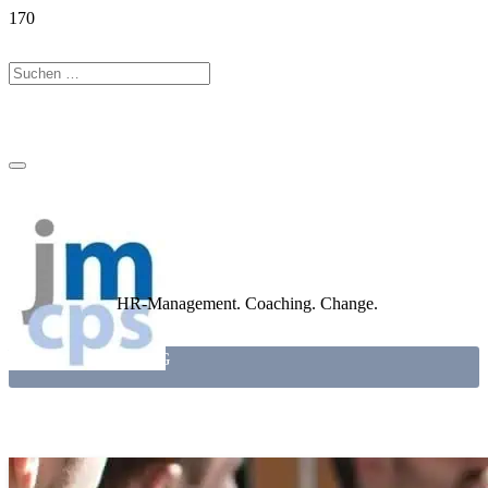
HR-Management. Coaching. Change.
TEAMCOACHING