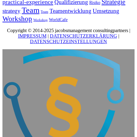
Strategie
practical-experience
Qualifizierung
Risiko
Team
strategy
Teamentwicklung
Umsetzung
Team
Workshop
WorldCafe
Workshop
Copyright © 2014-2025 jacobsmanagement consultingpartners |
IMPRESSUM
|
DATENSCHUTZERKLÄRUNG
|
DATENSCHUTZEINSTELLUNGEN