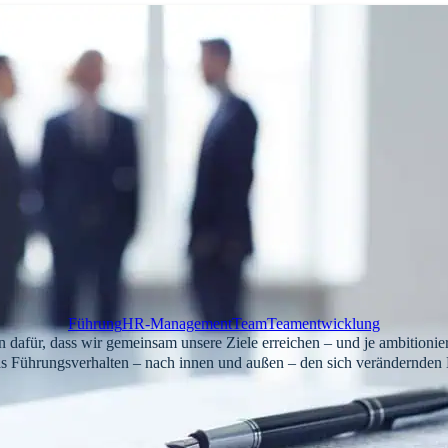
Führung
HR-Management
Team
Teamentwicklung
dafür, dass wir gemeinsam unsere Ziele erreichen – und je ambitioniert
as Führungsverhalten – nach innen und außen – den sich verändernde