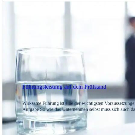
Führungsleistung auf dem Prüfstand
Wirksame Führung ist eine der wichtigsten Voraussetzungen 
Aufgabe So wie das Unternehmen selbst muss sich auch d