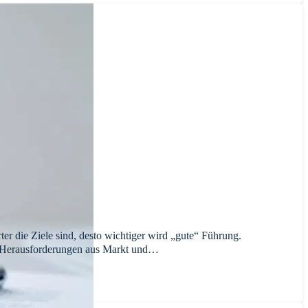
er die Ziele sind, desto wichtiger wird „gute“ Führung.
n Herausforderungen aus Markt und…