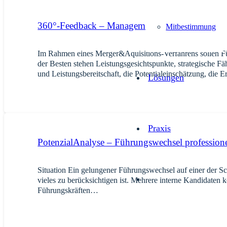
360°-Feedback – Managemement Audit
Mitbestimmung
Im Rahmen eines Merger&Aquisitions-Verfahrens sollen Fü
der Besten stehen Leistungsgesichtspunkte, strategische F
und Leistungsbereitschaft, die Potentialeinschätzung, di
Lösungen
Praxis
PotenzialAnalyse – Führungswechsel professionel
Situation Ein gelungener Führungswechsel auf einer der S
vieles zu berücksichtigen ist. Mehrere interne Kandidaten 
Führungskräften…